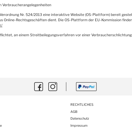
 in Verbraucherangelegenheiten
ordnung Nr. 524/2013 eine interaktive Website (OS-Plattform) bereit gestellt
aus Online-Rechtsgeschäften dient. Die OS-Plattform der EU-Kommission finden
r/
pflichtet, an einem Streitbeilegungsverfahren vor einer Verbraucherschlichtung
RECHTLICHES
AGB
Datenschutz
e
Impressum