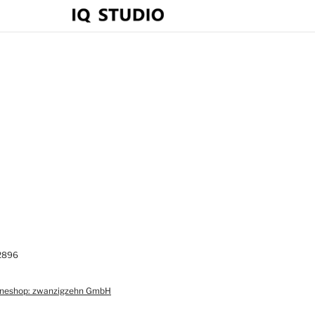
22896
ineshop: zwanzigzehn GmbH