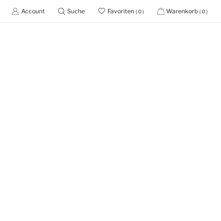
Account
Suche
Favoriten
Warenkorb
( 0 )
( 0 )