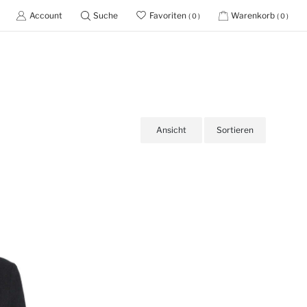
Account
Suche
Favoriten
Warenkorb
( 0 )
( 0 )
Ansicht
Sortieren