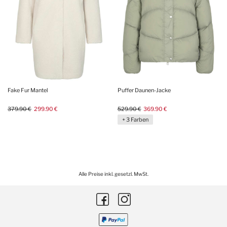
Fake Fur Mantel
Puffer Daunen-Jacke
379.90 €
299.90 €
529.90 €
369.90 €
+ 3 Farben
Alle Preise inkl. gesetzl. MwSt.