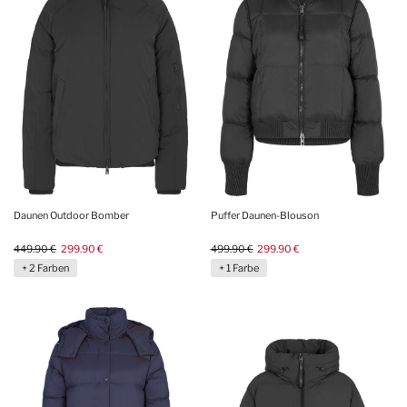
Daunen Outdoor Bomber
Puffer Daunen-Blouson
449.90 €
299.90 €
499.90 €
299.90 €
+ 2 Farben
+ 1 Farbe