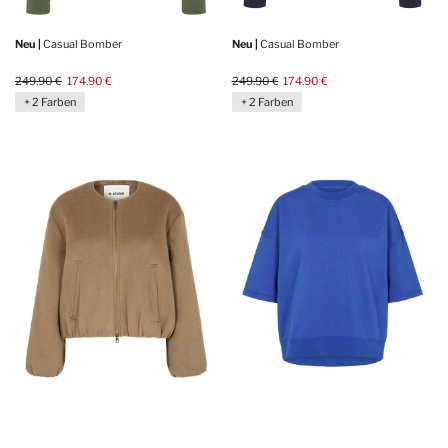
Neu |
Casual Bomber
Neu |
Casual Bomber
249.90 €
174.90 €
249.90 €
174.90 €
+ 2 Farben
+ 2 Farben