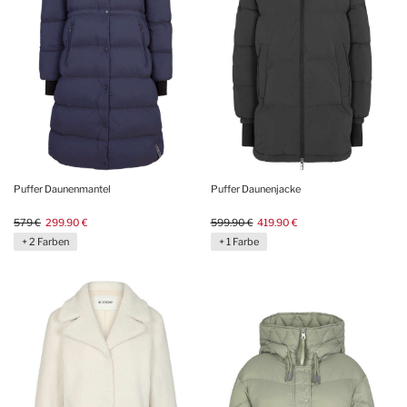
Puffer Daunenmantel
Puffer Daunenjacke
579 €
299.90 €
599.90 €
419.90 €
+ 2 Farben
+ 1 Farbe