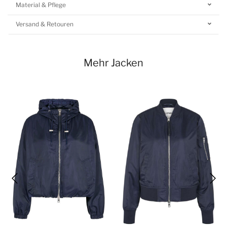
Material & Pflege
Versand & Retouren
Mehr Jacken