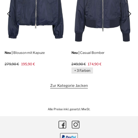
Neu |
Blouson mit Kapuze
Neu |
Casual Bomber
279,90 €
195,90 €
249,90 €
174,90 €
+ 3 Farben
Zur Kategorie Jacken
Alle Preise inkl. gesetzl. MwSt.