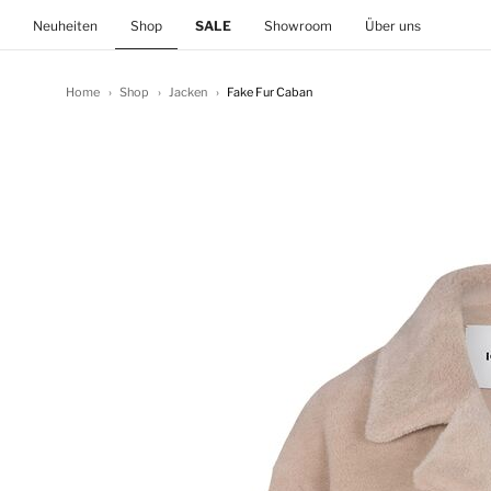
(current)
Neuheiten
Shop
SALE
Showroom
Über uns
Home
Shop
Jacken
Fake Fur Caban