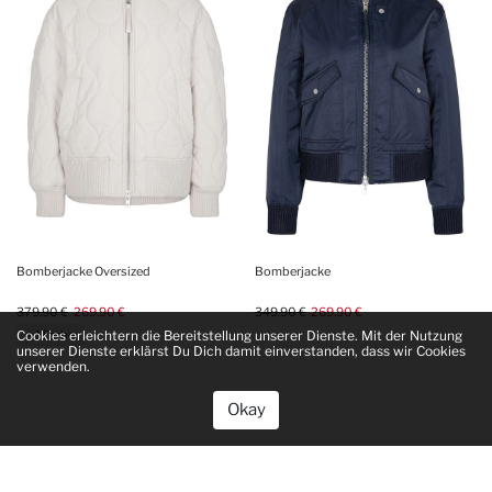
Bomberjacke Oversized
Bomberjacke
379.90 €
269.90 €
349.90 €
269.90 €
Cookies erleichtern die Bereitstellung unserer Dienste. Mit der Nutzung
+ 1 Farbe
unserer Dienste erklärst Du Dich damit einverstanden, dass wir Cookies
verwenden.
Okay
Alle Preise inkl. gesetzl. MwSt.