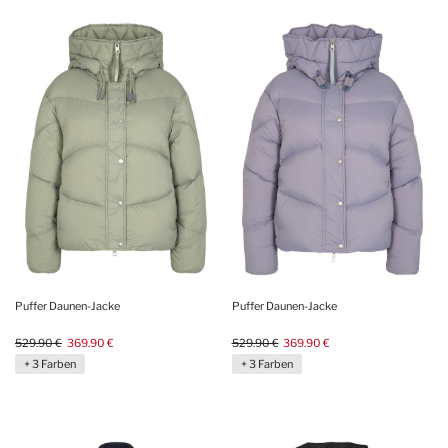
Puffer Daunen-Jacke
Puffer Daunen-Jacke
529.90 €
369.90 €
529.90 €
369.90 €
+ 3 Farben
+ 3 Farben