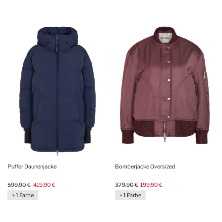
Puffer Daunenjacke
Bomberjacke Oversized
599.90 €
419.90 €
379.90 €
199.90 €
+ 1 Farbe
+ 1 Farbe