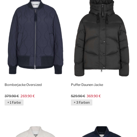
Bomberjacke Oversized
Puffer Daunen-Jacke
379.90 €
269.90 €
529.90 €
369.90 €
+ 1 Farbe
+ 3 Farben