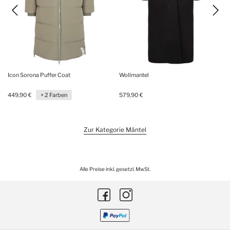
Icon Sorona Puffer Coat
Wollmantel
449,90 €
+ 2 Farben
579,90 €
Zur Kategorie Mäntel
Alle Preise inkl. gesetzl. MwSt.