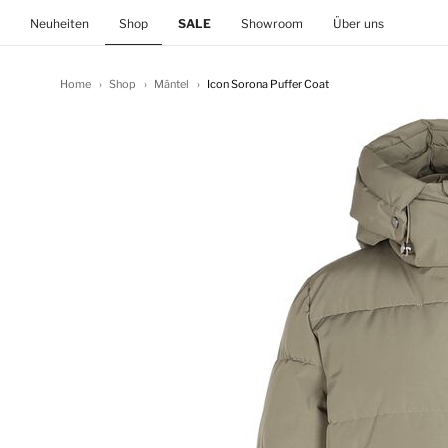
(current)
Neuheiten
Shop
SALE
Showroom
Über uns
Home
Shop
Mäntel
Icon Sorona Puffer Coat