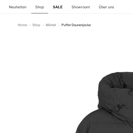
(current)
Neuheiten
Shop
SALE
Showroom
Über uns
Home
Shop
Mäntel
Puffer Daunenjacke