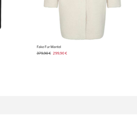
Fake Fur Mantel
379,90 €
299,90 €