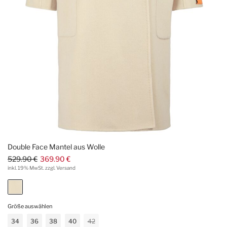
Double Face Mantel aus Wolle
529.90 €
369.90 €
inkl. 19% MwSt. zzgl. Versand
Größe auswählen
34
36
38
40
42