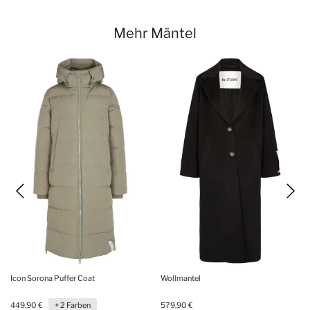
Mehr Mäntel
Icon Sorona Puffer Coat
Wollmantel
449,90 €
+ 2 Farben
579,90 €